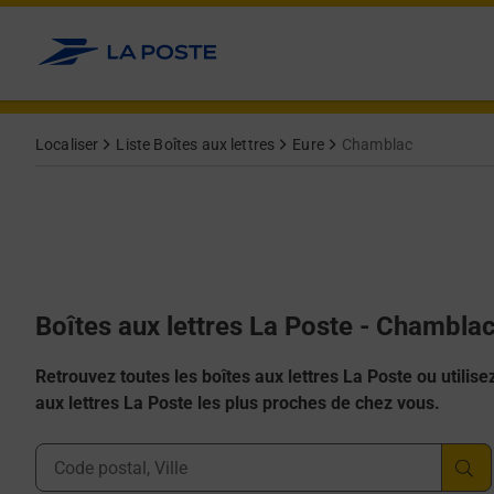
Allez au contenu
Localiser
Liste Boîtes aux lettres
Eure
Chamblac
Boîtes aux lettres La Poste - Chambla
Retrouvez toutes les boîtes aux lettres La Poste ou utilisez 
aux lettres La Poste les plus proches de chez vous.
Ville, Département, Code Postal