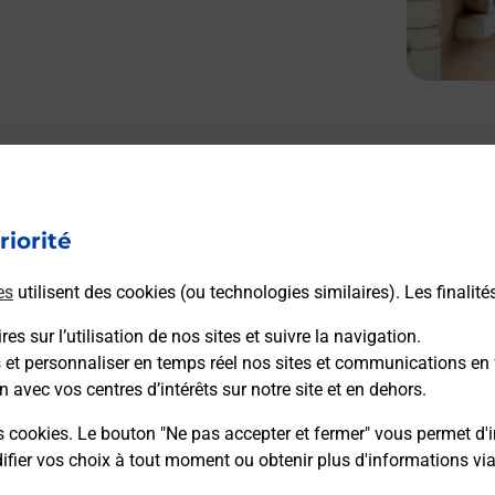
riorité
es
utilisent des cookies (ou technologies similaires). Les finalité
es sur l’utilisation de nos sites et suivre la navigation.
s et personnaliser en temps réel nos sites et communications en 
n avec vos centres d’intérêts sur notre site et en dehors.
s cookies. Le bouton "Ne pas accepter et fermer" vous permet d'i
fier vos choix à tout moment ou obtenir plus d'informations vi