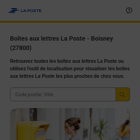
Allez au contenu
Boîtes aux lettres La Poste - Boisney
(27800)
Retrouvez toutes les boîtes aux lettres La Poste ou
utilisez l'outil de localisation pour visualiser les boîtes
aux lettres La Poste les plus proches de chez vous.
Ville, Département, Code Postal