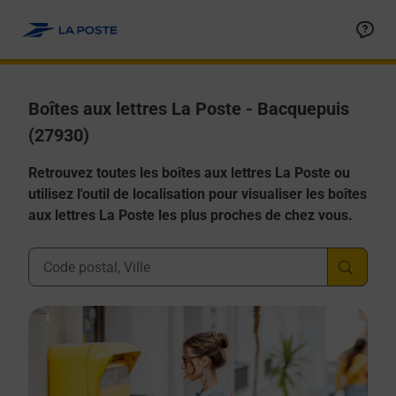
Allez au contenu
Boîtes aux lettres La Poste - Bacquepuis
(27930)
Retrouvez toutes les boîtes aux lettres La Poste ou
utilisez l'outil de localisation pour visualiser les boîtes
aux lettres La Poste les plus proches de chez vous.
Ville, Département, Code Postal