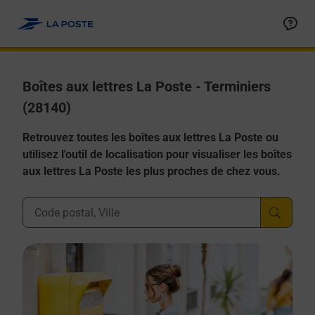
Allez au contenu
Boîtes aux lettres La Poste - Terminiers
(28140)
Retrouvez toutes les boîtes aux lettres La Poste ou
utilisez l'outil de localisation pour visualiser les boîtes
aux lettres La Poste les plus proches de chez vous.
Ville, Département, Code Postal