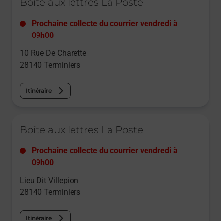
Boîte aux lettres La Poste
Prochaine collecte du courrier
vendredi
à
09h00
10 Rue De Charette
28140
Terminiers
Itinéraire
Le lien s'ouvre dans un nouvel onglet
Boîte aux lettres La Poste
Prochaine collecte du courrier
vendredi
à
09h00
Lieu Dit Villepion
28140
Terminiers
Itinéraire