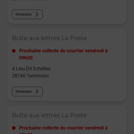
Itinéraire
Le lien s'ouvre dans un nouvel onglet
Boîte aux lettres La Poste
Prochaine collecte du courrier
vendredi
à
09h00
4 Lieu Dit Echelles
28140
Terminiers
Itinéraire
Le lien s'ouvre dans un nouvel onglet
Boîte aux lettres La Poste
Prochaine collecte du courrier
vendredi
à