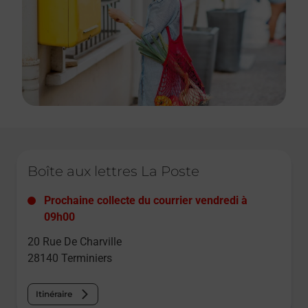
Le lien s'ouvre dans un nouvel onglet
Boîte aux lettres La Poste
Prochaine collecte du courrier
vendredi
à
09h00
20 Rue De Charville
28140
Terminiers
Itinéraire