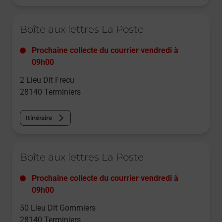
Le lien s'ouvre dans un nouvel onglet
Boîte aux lettres La Poste
Prochaine collecte du courrier
vendredi
à
09h00
2 Lieu Dit Frecu
28140
Terminiers
Itinéraire
Le lien s'ouvre dans un nouvel onglet
Boîte aux lettres La Poste
Prochaine collecte du courrier
vendredi
à
09h00
50 Lieu Dit Gommiers
28140
Terminiers