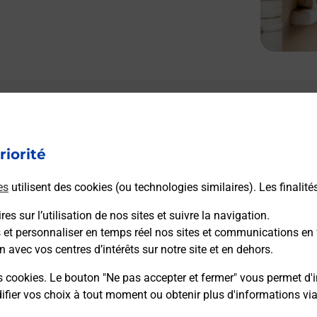
riorité
es
utilisent des cookies (ou technologies similaires). Les finalité
es sur l’utilisation de nos sites et suivre la navigation.
s et personnaliser en temps réel nos sites et communications en 
n avec vos centres d’intérêts sur notre site et en dehors.
s cookies. Le bouton "Ne pas accepter et fermer" vous permet d'i
fier vos choix à tout moment ou obtenir plus d'informations vi