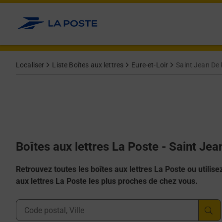
Allez au contenu
Localiser
Liste Boîtes aux lettres
Eure-et-Loir
Saint Jean De R
Boîtes aux lettres La Poste - Saint Jea
Retrouvez toutes les boîtes aux lettres La Poste ou utilisez 
aux lettres La Poste les plus proches de chez vous.
Ville, Département, Code Postal