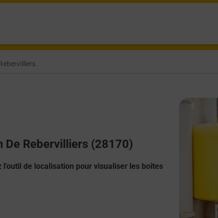
ebervilliers
n De Rebervilliers (28170)
l'outil de localisation pour visualiser les boîtes