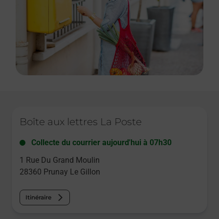
Le lien s'ouvre dans un nouvel onglet
Boîte aux lettres La Poste
Collecte du courrier aujourd'hui à
07h30
1 Rue Du Grand Moulin
28360
Prunay Le Gillon
Itinéraire