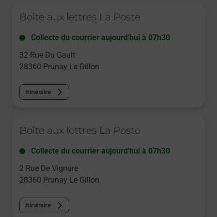
Le lien s'ouvre dans un nouvel onglet
Boîte aux lettres La Poste
Collecte du courrier aujourd'hui à
07h30
32 Rue Du Gault
28360
Prunay Le Gillon
Itinéraire
Le lien s'ouvre dans un nouvel onglet
Boîte aux lettres La Poste
Collecte du courrier aujourd'hui à
07h30
2 Rue De Vignure
28360
Prunay Le Gillon
Itinéraire