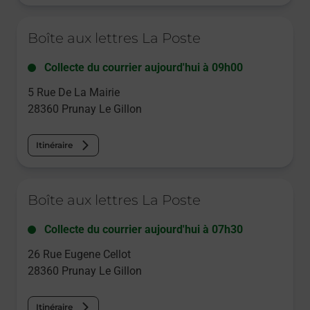
Le lien s'ouvre dans un nouvel onglet
Boîte aux lettres La Poste
Collecte du courrier aujourd'hui à
09h00
5 Rue De La Mairie
28360
Prunay Le Gillon
Itinéraire
Le lien s'ouvre dans un nouvel onglet
Boîte aux lettres La Poste
Collecte du courrier aujourd'hui à
07h30
26 Rue Eugene Cellot
28360
Prunay Le Gillon
Itinéraire