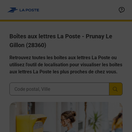
Allez au contenu
Boîtes aux lettres La Poste - Prunay Le
Gillon (28360)
Retrouvez toutes les boîtes aux lettres La Poste ou
utilisez l'outil de localisation pour visualiser les boîtes
aux lettres La Poste les plus proches de chez vous.
Ville, Département, Code Postal