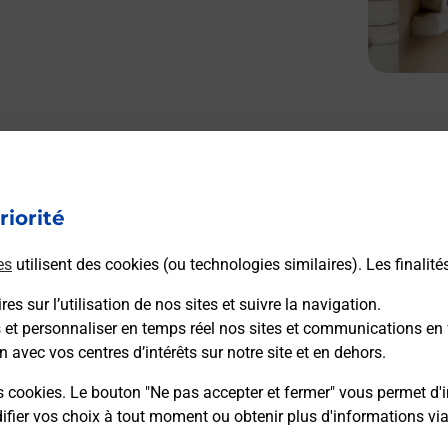
riorité
es
utilisent des cookies (ou technologies similaires). Les finalité
es sur l’utilisation de nos sites et suivre la navigation.
s et personnaliser en temps réel nos sites et communications en 
n avec vos centres d’intérêts sur notre site et en dehors.
s cookies. Le bouton "Ne pas accepter et fermer" vous permet d'i
fier vos choix à tout moment ou obtenir plus d'informations vi