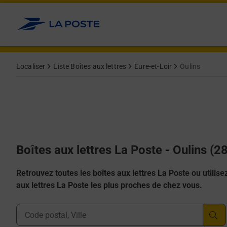
Allez au contenu
Localiser
Liste Boîtes aux lettres
Eure-et-Loir
Oulins
Boîtes aux lettres La Poste - Oulins (2
Retrouvez toutes les boîtes aux lettres La Poste ou utilisez 
aux lettres La Poste les plus proches de chez vous.
Ville, Département, Code Postal