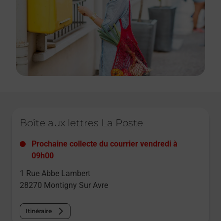
Le lien s'ouvre dans un nouvel onglet
Boîte aux lettres La Poste
Prochaine collecte du courrier
vendredi
à
09h00
1 Rue Abbe Lambert
28270
Montigny Sur Avre
Itinéraire