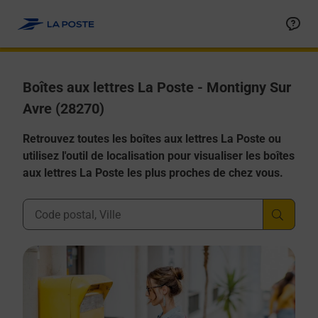
Allez au contenu
Boîtes aux lettres La Poste - Montigny Sur
Avre (28270)
Retrouvez toutes les boîtes aux lettres La Poste ou
utilisez l'outil de localisation pour visualiser les boîtes
aux lettres La Poste les plus proches de chez vous.
Ville, Département, Code Postal