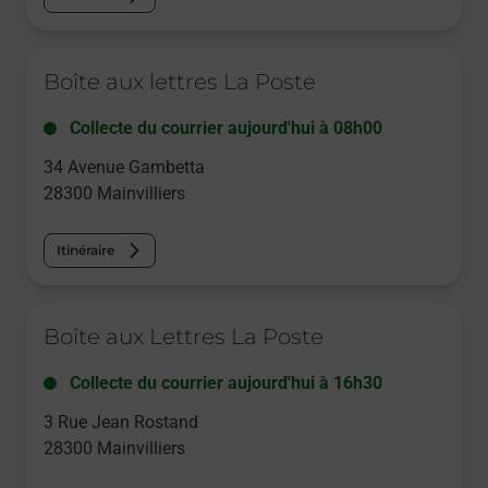
Le lien s'ouvre dans un nouvel onglet
Boîte aux lettres La Poste
Collecte du courrier aujourd'hui à
08h00
34 Avenue Gambetta
28300
Mainvilliers
Itinéraire
Le lien s'ouvre dans un nouvel onglet
Boîte aux Lettres La Poste
Collecte du courrier aujourd'hui à
16h30
3 Rue Jean Rostand
28300
Mainvilliers