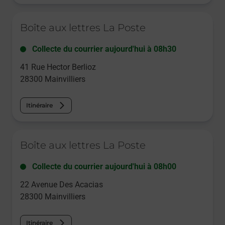
Le lien s'ouvre dans un nouvel onglet
Boîte aux lettres La Poste
Collecte du courrier aujourd'hui à
08h30
41 Rue Hector Berlioz
28300
Mainvilliers
Itinéraire
Le lien s'ouvre dans un nouvel onglet
Boîte aux lettres La Poste
Collecte du courrier aujourd'hui à
08h00
22 Avenue Des Acacias
28300
Mainvilliers
Itinéraire