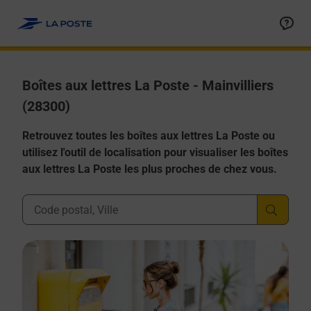
Allez au contenu
Boîtes aux lettres La Poste - Mainvilliers
(28300)
Retrouvez toutes les boîtes aux lettres La Poste ou
utilisez l'outil de localisation pour visualiser les boîtes
aux lettres La Poste les plus proches de chez vous.
Ville, Département, Code Postal