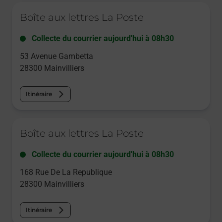
Le lien s'ouvre dans un nouvel onglet
Boîte aux lettres La Poste
Collecte du courrier aujourd'hui à
08h30
53 Avenue Gambetta
28300
Mainvilliers
Itinéraire
Le lien s'ouvre dans un nouvel onglet
Boîte aux lettres La Poste
Collecte du courrier aujourd'hui à
08h30
168 Rue De La Republique
28300
Mainvilliers
Itinéraire