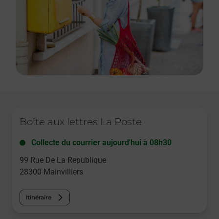
Le lien s'ouvre dans un nouvel onglet
Boîte aux lettres La Poste
Collecte du courrier aujourd'hui à
08h30
99 Rue De La Republique
28300
Mainvilliers
Itinéraire