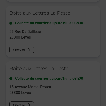
Le lien s'ouvre dans un nouvel onglet
Boîte aux Lettres La Poste
Collecte du courrier aujourd'hui à
08h00
38 Rue De Bailleau
28300
Leves
Itinéraire
Le lien s'ouvre dans un nouvel onglet
Boîte aux lettres La Poste
Collecte du courrier aujourd'hui à
08h00
15 Avenue Marcel Proust
28300
Leves
Itinéraire