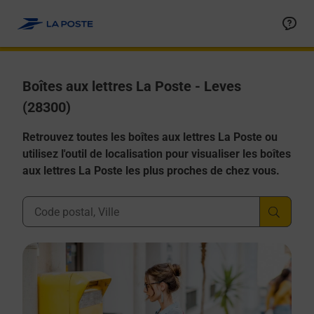
Allez au contenu
Boîtes aux lettres La Poste - Leves
(28300)
Retrouvez toutes les boîtes aux lettres La Poste ou
utilisez l'outil de localisation pour visualiser les boîtes
aux lettres La Poste les plus proches de chez vous.
Ville, Département, Code Postal