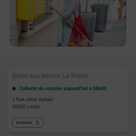
Le lien s'ouvre dans un nouvel onglet
Boîte aux lettres La Poste
Collecte du courrier aujourd'hui à
08h00
1 Rue Jules Vallain
28300
Leves
Itinéraire