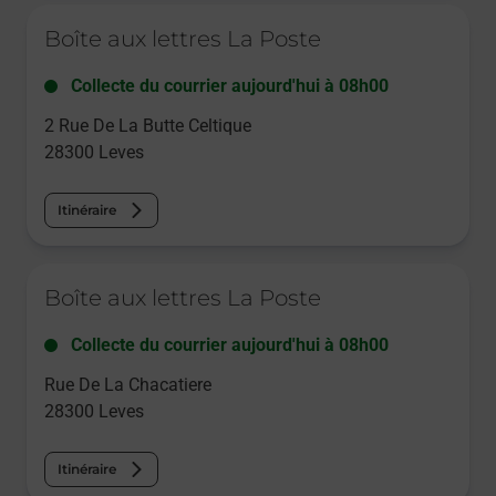
Le lien s'ouvre dans un nouvel onglet
Boîte aux lettres La Poste
Collecte du courrier aujourd'hui à
08h00
2 Rue De La Butte Celtique
28300
Leves
Itinéraire
Le lien s'ouvre dans un nouvel onglet
Boîte aux lettres La Poste
Collecte du courrier aujourd'hui à
08h00
Rue De La Chacatiere
28300
Leves
Itinéraire