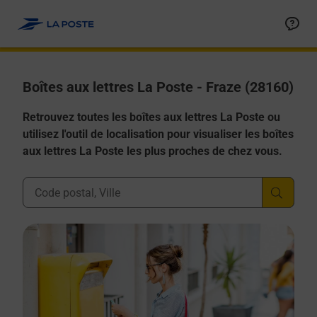
Allez au contenu
Boîtes aux lettres La Poste - Fraze (28160)
Retrouvez toutes les boîtes aux lettres La Poste ou
utilisez l'outil de localisation pour visualiser les boîtes
aux lettres La Poste les plus proches de chez vous.
Ville, Département, Code Postal