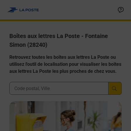
Allez au contenu
Boîtes aux lettres La Poste - Fontaine
Simon (28240)
Retrouvez toutes les boîtes aux lettres La Poste ou
utilisez l'outil de localisation pour visualiser les boîtes
aux lettres La Poste les plus proches de chez vous.
Ville, Département, Code Postal