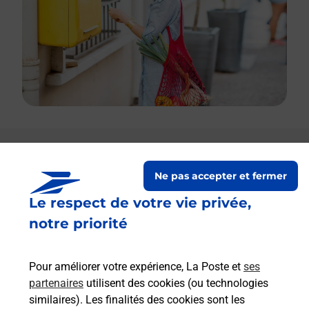
Le lien s'ouvre dans un nouvel onglet
Boîte aux lettres La Poste
Ne pas accepter et fermer
Le respect de votre vie privée,
Prochaine collecte du courrier
vendredi
à
09h00
notre priorité
14 Rue De La Mairie
28240
Fontaine Simon
Pour améliorer votre expérience, La Poste et
ses
partenaires
utilisent des cookies (ou technologies
Itinéraire
similaires). Les finalités des cookies sont les