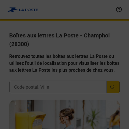
Allez au contenu
Boîtes aux lettres La Poste - Champhol
(28300)
Retrouvez toutes les boîtes aux lettres La Poste ou
utilisez l'outil de localisation pour visualiser les boîtes
aux lettres La Poste les plus proches de chez vous.
Ville, Département, Code Postal