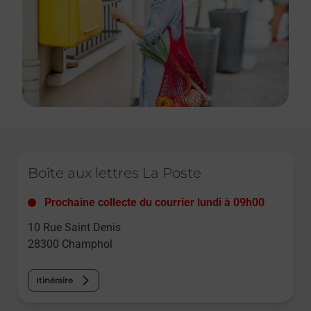
Le lien s'ouvre dans un nouvel onglet
Boîte aux lettres La Poste
Prochaine collecte du courrier
lundi
à
09h00
10 Rue Saint Denis
28300
Champhol
Itinéraire