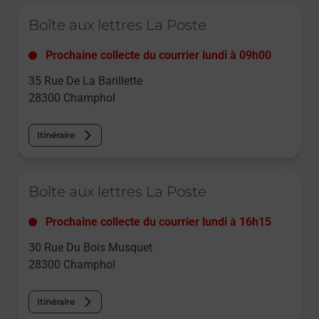
Le lien s'ouvre dans un nouvel onglet
Boîte aux lettres La Poste
Prochaine collecte du courrier
lundi
à
09h00
35 Rue De La Barillette
28300
Champhol
Itinéraire
Le lien s'ouvre dans un nouvel onglet
Boîte aux lettres La Poste
Prochaine collecte du courrier
lundi
à
16h15
30 Rue Du Bois Musquet
28300
Champhol
Itinéraire