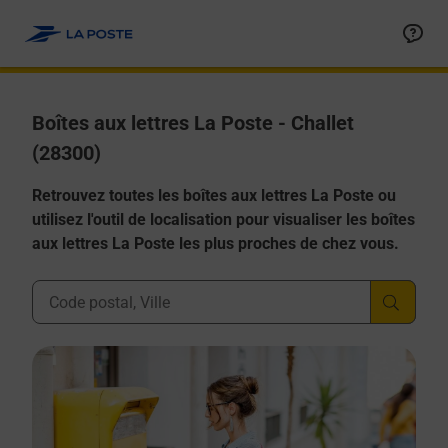
Allez au contenu
Boîtes aux lettres La Poste - Challet
(28300)
Retrouvez toutes les boîtes aux lettres La Poste ou
utilisez l'outil de localisation pour visualiser les boîtes
aux lettres La Poste les plus proches de chez vous.
Ville, Département, Code Postal