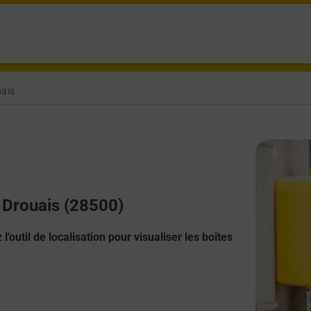
uais
n Drouais (28500)
l'outil de localisation pour visualiser les boîtes