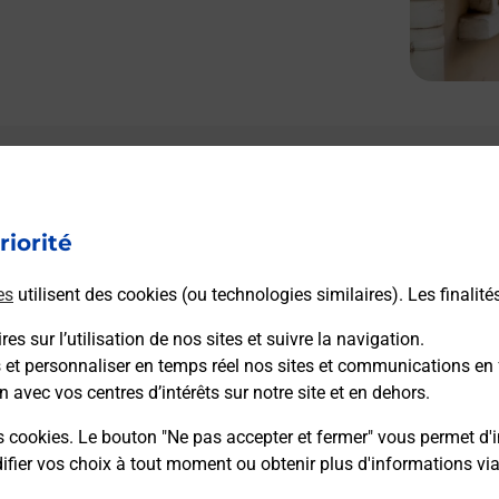
riorité
es
utilisent des cookies (ou technologies similaires). Les finalité
es sur l’utilisation de nos sites et suivre la navigation.
s et personnaliser en temps réel nos sites et communications en 
n avec vos centres d’intérêts sur notre site et en dehors.
s cookies. Le bouton "Ne pas accepter et fermer" vous permet d'i
fier vos choix à tout moment ou obtenir plus d'informations vi