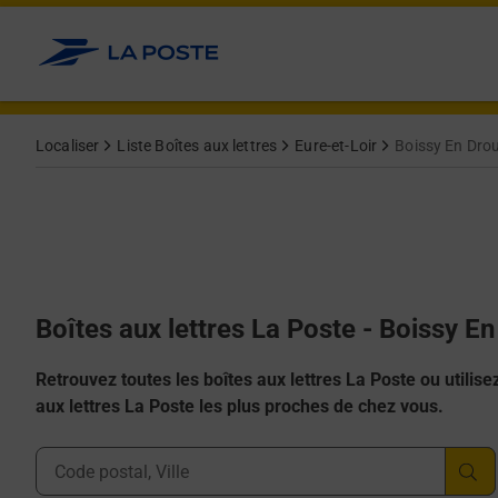
Allez au contenu
Localiser
Liste Boîtes aux lettres
Eure-et-Loir
Boissy En Dro
Boîtes aux lettres La Poste - Boissy E
Retrouvez toutes les boîtes aux lettres La Poste ou utilisez 
aux lettres La Poste les plus proches de chez vous.
Ville, Département, Code Postal