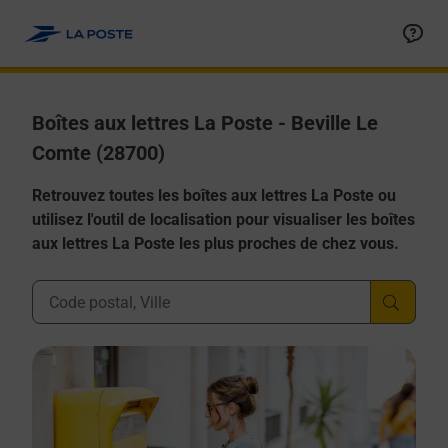
Allez au contenu
Boîtes aux lettres La Poste - Beville Le
Comte (28700)
Retrouvez toutes les boîtes aux lettres La Poste ou
utilisez l'outil de localisation pour visualiser les boîtes
aux lettres La Poste les plus proches de chez vous.
Ville, Département, Code Postal