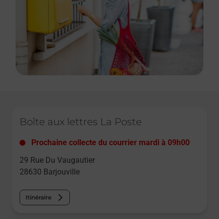
Le lien s'ouvre dans un nouvel onglet
Boîte aux lettres La Poste
Prochaine collecte du courrier
mardi
à
09h00
29 Rue Du Vaugautier
28630
Barjouville
Itinéraire