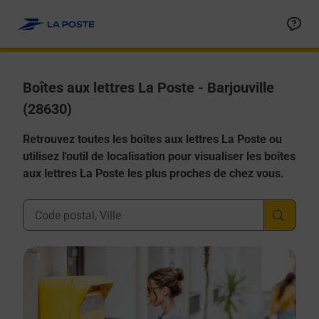
Allez au contenu
Boîtes aux lettres La Poste - Barjouville
(28630)
Retrouvez toutes les boîtes aux lettres La Poste ou
utilisez l'outil de localisation pour visualiser les boîtes
aux lettres La Poste les plus proches de chez vous.
Ville, Département, Code Postal