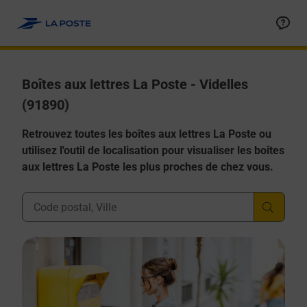
Allez au contenu
Boîtes aux lettres La Poste - Videlles
(91890)
Retrouvez toutes les boîtes aux lettres La Poste ou
utilisez l'outil de localisation pour visualiser les boîtes
aux lettres La Poste les plus proches de chez vous.
Ville, Département, Code Postal