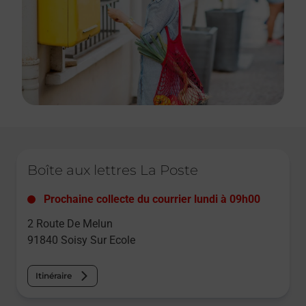
Le lien s'ouvre dans un nouvel onglet
Boîte aux lettres La Poste
Prochaine collecte du courrier
lundi
à
09h00
2 Route De Melun
91840
Soisy Sur Ecole
Itinéraire