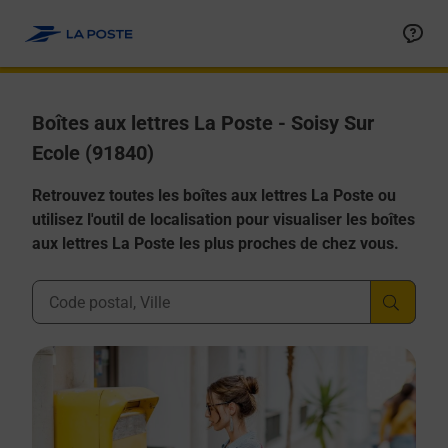
Allez au contenu
Boîtes aux lettres La Poste - Soisy Sur
Ecole (91840)
Retrouvez toutes les boîtes aux lettres La Poste ou
utilisez l'outil de localisation pour visualiser les boîtes
aux lettres La Poste les plus proches de chez vous.
Ville, Département, Code Postal