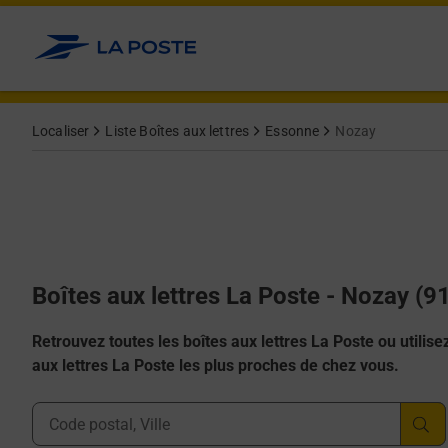
Allez au contenu
Localiser
Liste Boîtes aux lettres
Essonne
Nozay
Boîtes aux lettres La Poste - Nozay (9
Retrouvez toutes les boîtes aux lettres La Poste ou utilisez 
aux lettres La Poste les plus proches de chez vous.
Ville, Département, Code Postal