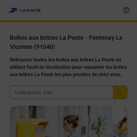
Allez au contenu
Boîtes aux lettres La Poste - Fontenay Le
Vicomte (91540)
Retrouvez toutes les boîtes aux lettres La Poste ou
utilisez l'outil de localisation pour visualiser les boîtes
aux lettres La Poste les plus proches de chez vous.
Ville, Département, Code Postal