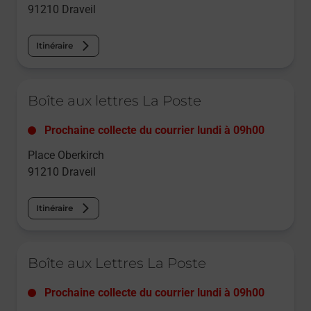
91210
Draveil
Itinéraire
Le lien s'ouvre dans un nouvel onglet
Boîte aux lettres La Poste
Prochaine collecte du courrier
lundi
à
09h00
Place Oberkirch
91210
Draveil
Itinéraire
Le lien s'ouvre dans un nouvel onglet
Boîte aux Lettres La Poste
Prochaine collecte du courrier
lundi
à
09h00