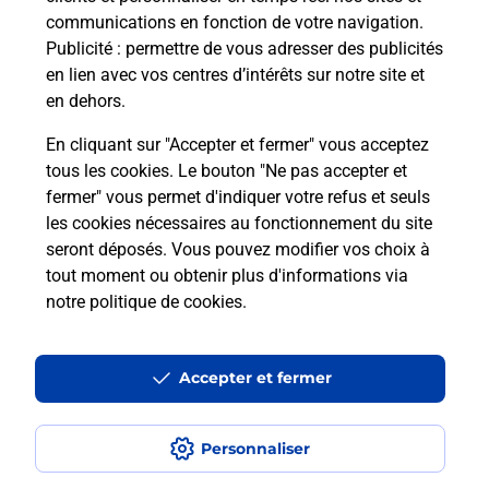
communications en fonction de votre navigation.
98 Avenue Eugene Delacroix
Publicité
: permettre de vous adresser des publicités
91210
Draveil
en lien avec vos centres d’intérêts sur notre site et
en dehors.
Itinéraire
En cliquant sur "Accepter et fermer" vous acceptez
tous les cookies. Le bouton "Ne pas accepter et
fermer" vous permet d'indiquer votre refus et seuls
Localiser
Liste Boîtes aux lettres
Essonne
Draveil
les cookies nécessaires au fonctionnement du site
seront déposés. Vous pouvez modifier vos choix à
tout moment ou obtenir plus d'informations via
notre politique de cookies
.
Plan du site
Accessibilité : partiellement conforme
Accepter et fermer
Conditions contractuelles
Personnaliser
Mentions légales