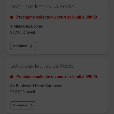
Le lien s'ouvre dans un nouvel onglet
Boîte aux lettres La Poste
Prochaine collecte du courrier
lundi
à
09h00
1 Allee Des Ecoles
91210
Draveil
Itinéraire
Le lien s'ouvre dans un nouvel onglet
Boîte aux lettres La Poste
Prochaine collecte du courrier
lundi
à
09h00
84 Boulevard Henri Barbusse
91210
Draveil
Itinéraire