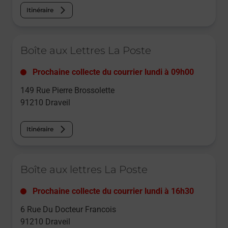
Itinéraire
Le lien s'ouvre dans un nouvel onglet
Boîte aux Lettres La Poste
Prochaine collecte du courrier
lundi
à
09h00
149 Rue Pierre Brossolette
91210
Draveil
Itinéraire
Le lien s'ouvre dans un nouvel onglet
Boîte aux lettres La Poste
Prochaine collecte du courrier
lundi
à
16h30
6 Rue Du Docteur Francois
91210
Draveil