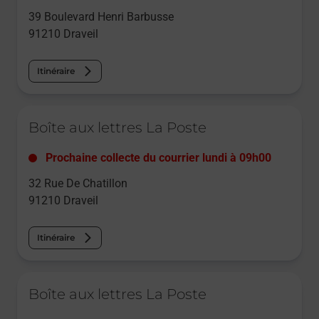
39 Boulevard Henri Barbusse
91210
Draveil
Itinéraire
Le lien s'ouvre dans un nouvel onglet
Boîte aux lettres La Poste
Prochaine collecte du courrier
lundi
à
09h00
32 Rue De Chatillon
91210
Draveil
Itinéraire
Le lien s'ouvre dans un nouvel onglet
Boîte aux lettres La Poste