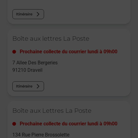
Itinéraire
Le lien s'ouvre dans un nouvel onglet
Boîte aux lettres La Poste
Prochaine collecte du courrier
lundi
à
09h00
7 Allee Des Bergeries
91210
Draveil
Itinéraire
Le lien s'ouvre dans un nouvel onglet
Boîte aux Lettres La Poste
Prochaine collecte du courrier
lundi
à
09h00
134 Rue Pierre Brossolette