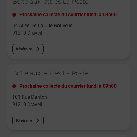
Boîte aux lettres La Poste
Prochaine collecte du courrier
lundi
à
09h00
34 Allee De La Cite Nouvelle
91210
Draveil
Itinéraire
Le lien s'ouvre dans un nouvel onglet
Boîte aux lettres La Poste
Prochaine collecte du courrier
lundi
à
09h00
101 Rue Danton
91210
Draveil
Itinéraire