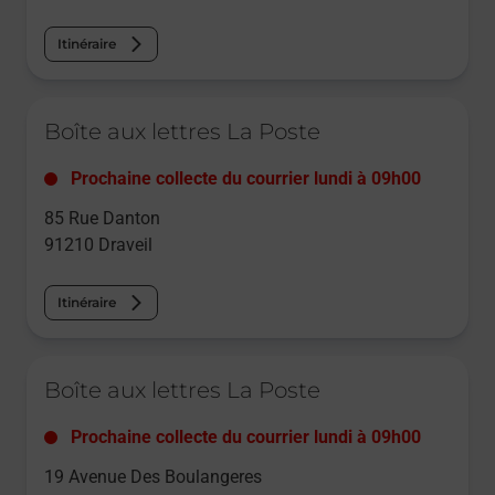
Itinéraire
Le lien s'ouvre dans un nouvel onglet
Boîte aux lettres La Poste
Prochaine collecte du courrier
lundi
à
09h00
85 Rue Danton
91210
Draveil
Itinéraire
Le lien s'ouvre dans un nouvel onglet
Boîte aux lettres La Poste
Prochaine collecte du courrier
lundi
à
09h00
19 Avenue Des Boulangeres