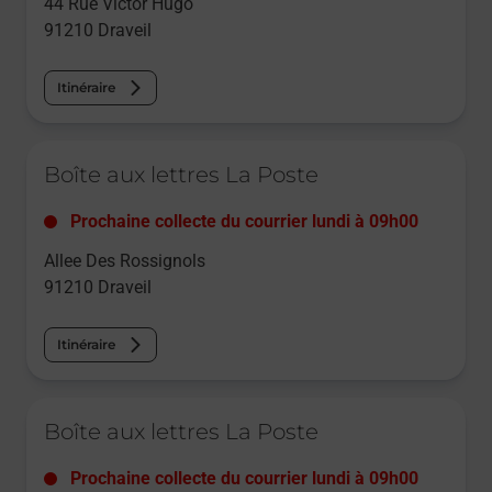
44 Rue Victor Hugo
91210
Draveil
Itinéraire
Le lien s'ouvre dans un nouvel onglet
Boîte aux lettres La Poste
Prochaine collecte du courrier
lundi
à
09h00
Allee Des Rossignols
91210
Draveil
Itinéraire
Le lien s'ouvre dans un nouvel onglet
Boîte aux lettres La Poste
Prochaine collecte du courrier
lundi
à
09h00