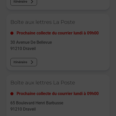
Itinéraire
Le lien s'ouvre dans un nouvel onglet
Boîte aux lettres La Poste
Prochaine collecte du courrier
lundi
à
09h00
30 Avenue De Bellevue
91210
Draveil
Itinéraire
Le lien s'ouvre dans un nouvel onglet
Boîte aux lettres La Poste
Prochaine collecte du courrier
lundi
à
09h00
65 Boulevard Henri Barbusse
91210
Draveil