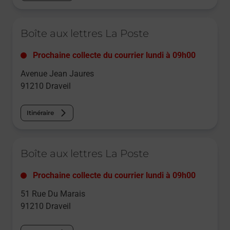
Le lien s'ouvre dans un nouvel onglet
Boîte aux lettres La Poste
Prochaine collecte du courrier
lundi
à
09h00
Avenue Jean Jaures
91210
Draveil
Itinéraire
Le lien s'ouvre dans un nouvel onglet
Boîte aux lettres La Poste
Prochaine collecte du courrier
lundi
à
09h00
51 Rue Du Marais
91210
Draveil