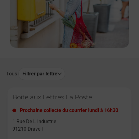
Tous
Filtrer par lettre
Le lien s'ouvre dans un nouvel onglet
Boîte aux Lettres La Poste
Prochaine collecte du courrier
lundi
à
16h30
1 Rue De L Industrie
91210
Draveil