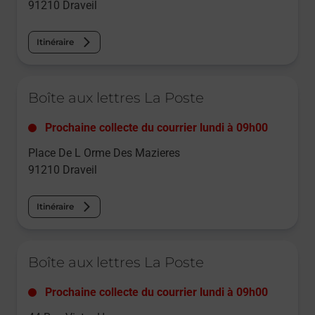
91210
Draveil
Itinéraire
Le lien s'ouvre dans un nouvel onglet
Boîte aux lettres La Poste
Prochaine collecte du courrier
lundi
à
09h00
Place De L Orme Des Mazieres
91210
Draveil
Itinéraire
Le lien s'ouvre dans un nouvel onglet
Boîte aux lettres La Poste
Prochaine collecte du courrier
lundi
à
09h00