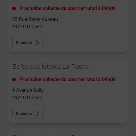
Prochaine collecte du courrier
lundi
à
09h00
35 Rue Remy Aubeau
91210
Draveil
Itinéraire
Le lien s'ouvre dans un nouvel onglet
Boîte aux lettres La Poste
Prochaine collecte du courrier
lundi
à
09h00
9 Avenue Sully
91210
Draveil
Itinéraire
Le lien s'ouvre dans un nouvel onglet