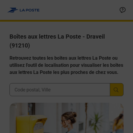
Allez au contenu
Boîtes aux lettres La Poste - Draveil
(91210)
Retrouvez toutes les boîtes aux lettres La Poste ou
utilisez l'outil de localisation pour visualiser les boîtes
aux lettres La Poste les plus proches de chez vous.
Ville, Département, Code Postal