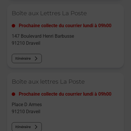
Le lien s'ouvre dans un nouvel onglet
Boîte aux Lettres La Poste
Prochaine collecte du courrier
lundi
à
09h00
147 Boulevard Henri Barbusse
91210
Draveil
Itinéraire
Le lien s'ouvre dans un nouvel onglet
Boîte aux lettres La Poste
Prochaine collecte du courrier
lundi
à
09h00
Place D Armes
91210
Draveil
Itinéraire