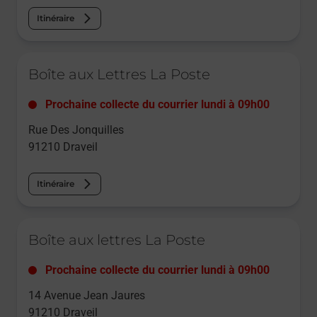
Itinéraire
Le lien s'ouvre dans un nouvel onglet
Boîte aux Lettres La Poste
Prochaine collecte du courrier
lundi
à
09h00
Rue Des Jonquilles
91210
Draveil
Itinéraire
Le lien s'ouvre dans un nouvel onglet
Boîte aux lettres La Poste
Prochaine collecte du courrier
lundi
à
09h00
14 Avenue Jean Jaures
91210
Draveil