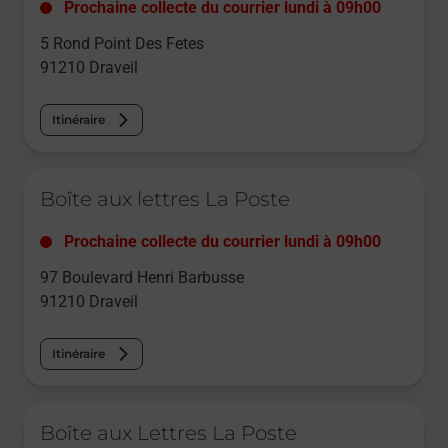
Prochaine collecte du courrier
lundi
à
09h00
5 Rond Point Des Fetes
91210
Draveil
Itinéraire
Le lien s'ouvre dans un nouvel onglet
Boîte aux lettres La Poste
Prochaine collecte du courrier
lundi
à
09h00
97 Boulevard Henri Barbusse
91210
Draveil
Itinéraire
Le lien s'ouvre dans un nouvel onglet
Boîte aux Lettres La Poste