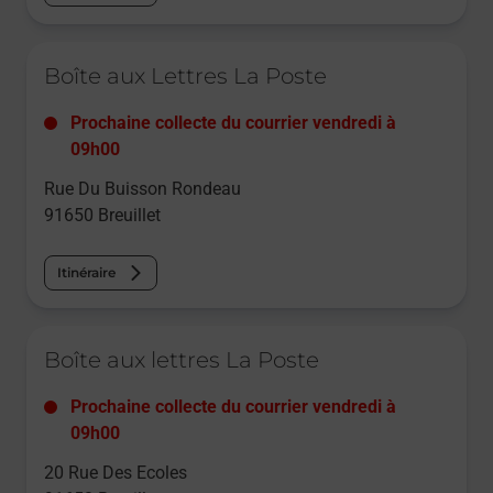
Le lien s'ouvre dans un nouvel onglet
Boîte aux Lettres La Poste
Prochaine collecte du courrier
vendredi
à
09h00
Rue Du Buisson Rondeau
91650
Breuillet
Itinéraire
Le lien s'ouvre dans un nouvel onglet
Boîte aux lettres La Poste
Prochaine collecte du courrier
vendredi
à
09h00
20 Rue Des Ecoles