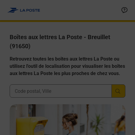
Allez au contenu
Boîtes aux lettres La Poste - Breuillet
(91650)
Retrouvez toutes les boîtes aux lettres La Poste ou
utilisez l'outil de localisation pour visualiser les boîtes
aux lettres La Poste les plus proches de chez vous.
Ville, Département, Code Postal