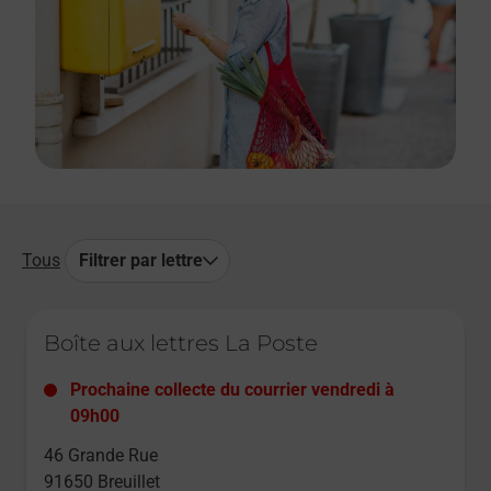
Tous
Filtrer par lettre
Le lien s'ouvre dans un nouvel onglet
Boîte aux lettres La Poste
Prochaine collecte du courrier
vendredi
à
09h00
46 Grande Rue
91650
Breuillet