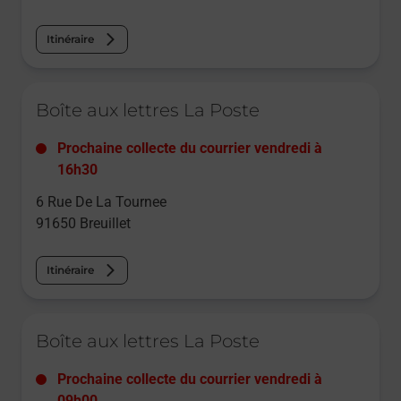
Itinéraire
Le lien s'ouvre dans un nouvel onglet
Boîte aux lettres La Poste
Prochaine collecte du courrier
vendredi
à
16h30
6 Rue De La Tournee
91650
Breuillet
Itinéraire
Le lien s'ouvre dans un nouvel onglet
Boîte aux lettres La Poste
Prochaine collecte du courrier
vendredi
à
09h00