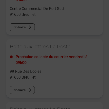
Centre Commercial De Port Sud
91650
Breuillet
Itinéraire
Le lien s'ouvre dans un nouvel onglet
Boîte aux lettres La Poste
Prochaine collecte du courrier
vendredi
à
09h00
99 Rue Des Ecoles
91650
Breuillet
Itinéraire
Le lien s'ouvre dans un nouvel onglet