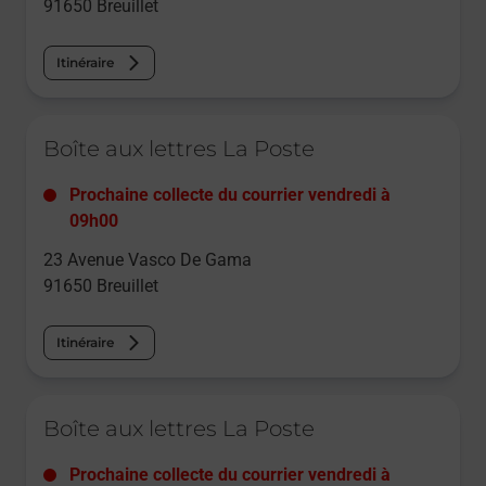
91650
Breuillet
Itinéraire
Le lien s'ouvre dans un nouvel onglet
Boîte aux lettres La Poste
Prochaine collecte du courrier
vendredi
à
09h00
23 Avenue Vasco De Gama
91650
Breuillet
Itinéraire
Le lien s'ouvre dans un nouvel onglet
Boîte aux lettres La Poste
Prochaine collecte du courrier
vendredi
à