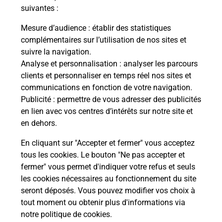
Itinéraire
suivantes :
Mesure d’audience
: établir des statistiques
Le lien s'ouvre dans un nouvel onglet
complémentaires sur l’utilisation de nos sites et
Boîte aux Lettres La Poste
suivre la navigation.
Prochaine collecte du courrier
vendredi
à
Analyse et personnalisation
: analyser les parcours
09h00
clients et personnaliser en temps réel nos sites et
communications en fonction de votre navigation.
27 Rue De La Fosse Ronde
Publicité
: permettre de vous adresser des publicités
91650
Breuillet
en lien avec vos centres d’intérêts sur notre site et
en dehors.
Itinéraire
En cliquant sur "Accepter et fermer" vous acceptez
tous les cookies. Le bouton "Ne pas accepter et
fermer" vous permet d'indiquer votre refus et seuls
Localiser
Liste Boîtes aux lettres
Essonne
Breuillet
les cookies nécessaires au fonctionnement du site
seront déposés. Vous pouvez modifier vos choix à
tout moment ou obtenir plus d'informations via
notre politique de cookies
.