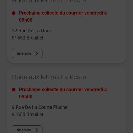
Boîte aux lettres La Poste
Prochaine collecte du courrier
vendredi
à
09h00
22 Rue De La Gare
91650
Breuillet
Itinéraire
Le lien s'ouvre dans un nouvel onglet
Boîte aux lettres La Poste
Prochaine collecte du courrier
vendredi
à
09h00
9 Rue De La Courte Pluche
91650
Breuillet
Itinéraire