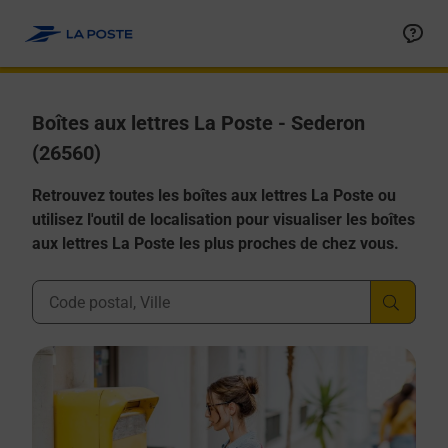
Allez au contenu
Boîtes aux lettres La Poste - Sederon
(26560)
Retrouvez toutes les boîtes aux lettres La Poste ou
utilisez l'outil de localisation pour visualiser les boîtes
aux lettres La Poste les plus proches de chez vous.
Ville, Département, Code Postal