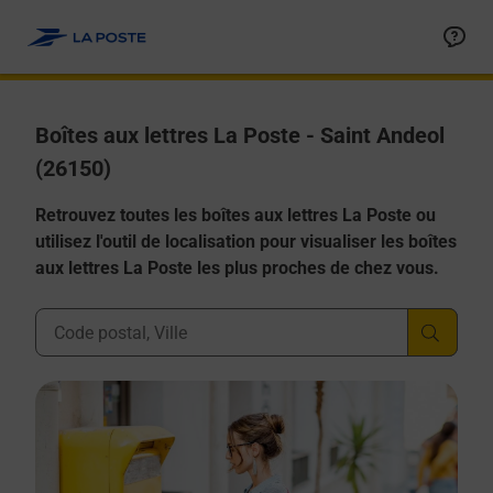
Allez au contenu
Boîtes aux lettres La Poste - Saint Andeol
(26150)
Retrouvez toutes les boîtes aux lettres La Poste ou
utilisez l'outil de localisation pour visualiser les boîtes
aux lettres La Poste les plus proches de chez vous.
Ville, Département, Code Postal