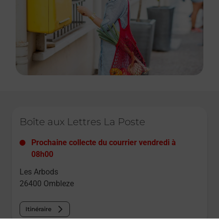
Le lien s'ouvre dans un nouvel onglet
Boîte aux Lettres La Poste
Prochaine collecte du courrier
vendredi
à
08h00
Les Arbods
26400
Ombleze
Itinéraire