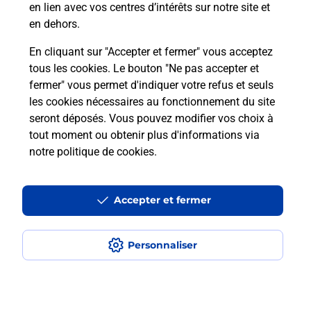
en lien avec vos centres d’intérêts sur notre site et
en dehors.
Itinéraire
En cliquant sur "Accepter et fermer" vous acceptez
tous les cookies. Le bouton "Ne pas accepter et
fermer" vous permet d'indiquer votre refus et seuls
Localiser
Liste Boîtes aux lettres
Drôme
Ombleze
les cookies nécessaires au fonctionnement du site
seront déposés. Vous pouvez modifier vos choix à
tout moment ou obtenir plus d'informations via
notre politique de cookies
.
Plan du site
Accessibilité : partiellement conforme
Accepter et fermer
Conditions contractuelles
Personnaliser
Mentions légales
Données personnelles et cookies