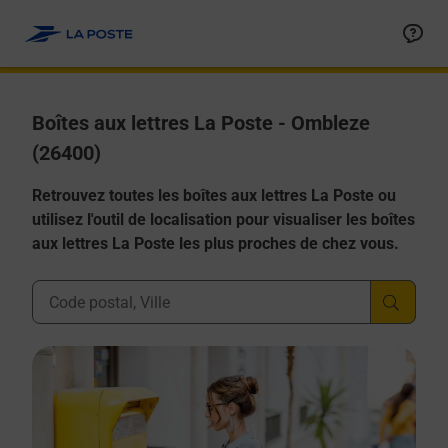
Allez au contenu
Boîtes aux lettres La Poste - Ombleze
(26400)
Retrouvez toutes les boîtes aux lettres La Poste ou
utilisez l'outil de localisation pour visualiser les boîtes
aux lettres La Poste les plus proches de chez vous.
Ville, Département, Code Postal