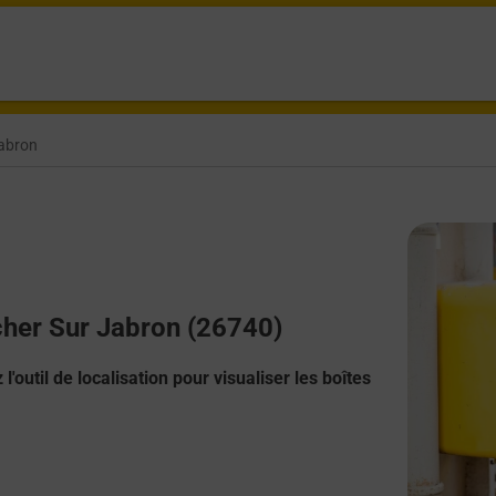
abron
cher Sur Jabron (26740)
l'outil de localisation pour visualiser les boîtes