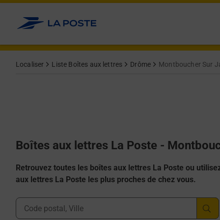
Allez au contenu
Localiser
Liste Boîtes aux lettres
Drôme
Montboucher Sur J
Boîtes aux lettres La Poste - Montbou
Retrouvez toutes les boîtes aux lettres La Poste ou utilisez 
aux lettres La Poste les plus proches de chez vous.
Ville, Département, Code Postal