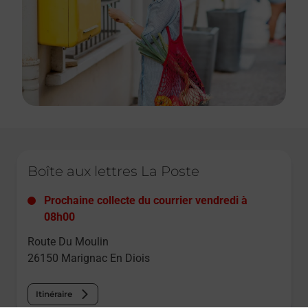
Le lien s'ouvre dans un nouvel onglet
Boîte aux lettres La Poste
Prochaine collecte du courrier
vendredi
à
08h00
Route Du Moulin
26150
Marignac En Diois
Itinéraire