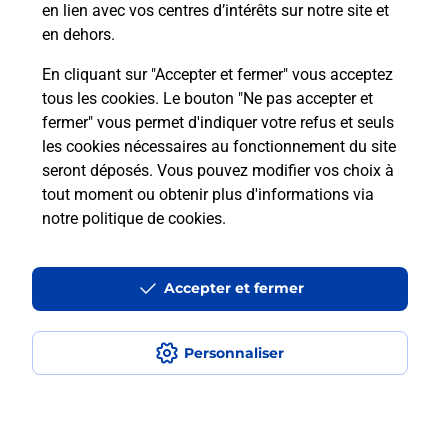
en lien avec vos centres d’intérêts sur notre site et
en dehors.
Itinéraire
En cliquant sur "Accepter et fermer" vous acceptez
tous les cookies. Le bouton "Ne pas accepter et
fermer" vous permet d'indiquer votre refus et seuls
Localiser
Liste Boîtes aux lettres
Drôme
Marignac En Diois
les cookies nécessaires au fonctionnement du site
seront déposés. Vous pouvez modifier vos choix à
tout moment ou obtenir plus d'informations via
notre politique de cookies
.
Plan du site
Accessibilité : partiellement conforme
Accepter et fermer
Conditions contractuelles
Personnaliser
Mentions légales
Données personnelles et cookies