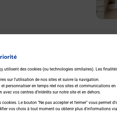
riorité
es
utilisent des cookies (ou technologies similaires). Les finalité
es sur l’utilisation de nos sites et suivre la navigation.
s et personnaliser en temps réel nos sites et communications en 
n avec vos centres d’intérêts sur notre site et en dehors.
s cookies. Le bouton "Ne pas accepter et fermer" vous permet d'i
fier vos choix à tout moment ou obtenir plus d'informations vi