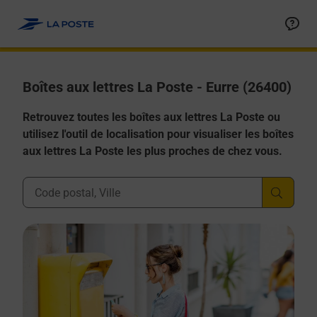
Allez au contenu
Boîtes aux lettres La Poste - Eurre (26400)
Retrouvez toutes les boîtes aux lettres La Poste ou
utilisez l'outil de localisation pour visualiser les boîtes
aux lettres La Poste les plus proches de chez vous.
Ville, Département, Code Postal