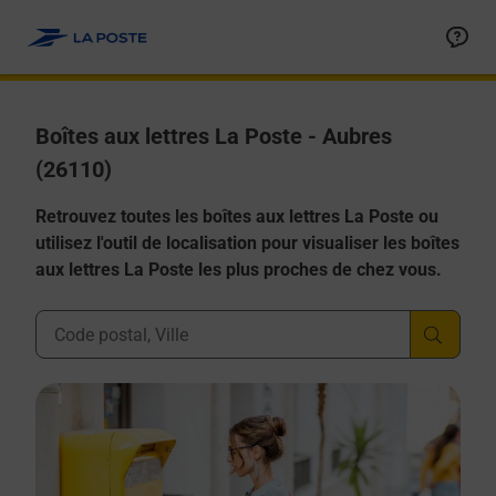
Allez au contenu
Boîtes aux lettres La Poste - Aubres
(26110)
Retrouvez toutes les boîtes aux lettres La Poste ou
utilisez l'outil de localisation pour visualiser les boîtes
aux lettres La Poste les plus proches de chez vous.
Ville, Département, Code Postal