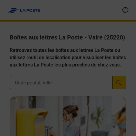
Allez au contenu
Boîtes aux lettres La Poste - Vaire (25220)
Retrouvez toutes les boîtes aux lettres La Poste ou
utilisez l'outil de localisation pour visualiser les boîtes
aux lettres La Poste les plus proches de chez vous.
Ville, Département, Code Postal