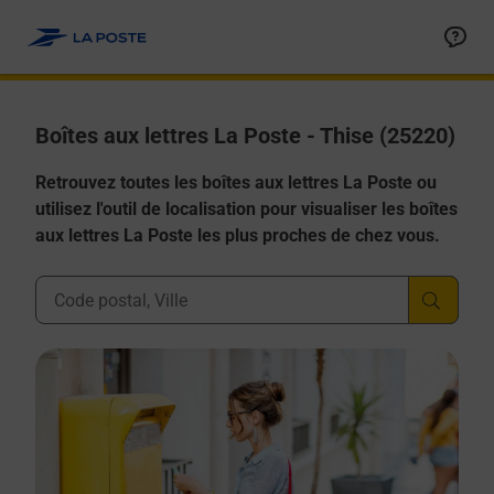
Allez au contenu
Boîtes aux lettres La Poste - Thise (25220)
Retrouvez toutes les boîtes aux lettres La Poste ou
utilisez l'outil de localisation pour visualiser les boîtes
aux lettres La Poste les plus proches de chez vous.
Ville, Département, Code Postal