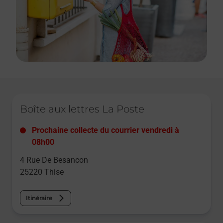
Le lien s'ouvre dans un nouvel onglet
Boîte aux lettres La Poste
Prochaine collecte du courrier
vendredi
à
08h00
4 Rue De Besancon
25220
Thise
Itinéraire