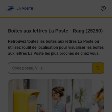
Allez au contenu
Boîtes aux lettres La Poste - Rang (25250)
Retrouvez toutes les boîtes aux lettres La Poste ou
utilisez l'outil de localisation pour visualiser les boîtes
aux lettres La Poste les plus proches de chez vous.
Ville, Département, Code Postal