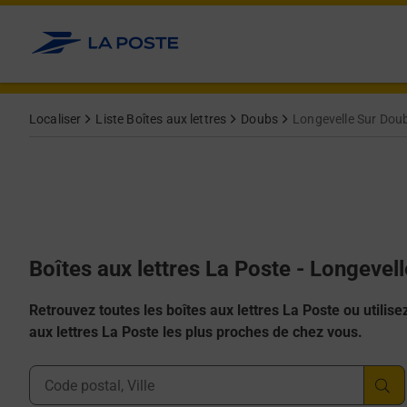
Allez au contenu
Localiser
Liste Boîtes aux lettres
Doubs
Longevelle Sur Dou
Boîtes aux lettres La Poste - Longeve
Retrouvez toutes les boîtes aux lettres La Poste ou utilisez 
aux lettres La Poste les plus proches de chez vous.
Ville, Département, Code Postal