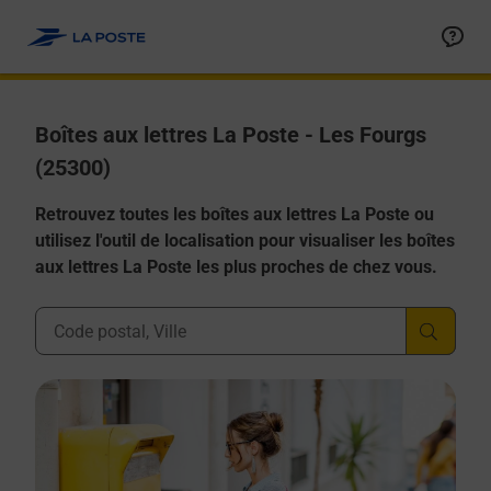
Allez au contenu
Boîtes aux lettres La Poste - Les Fourgs
(25300)
Retrouvez toutes les boîtes aux lettres La Poste ou
utilisez l'outil de localisation pour visualiser les boîtes
aux lettres La Poste les plus proches de chez vous.
Ville, Département, Code Postal