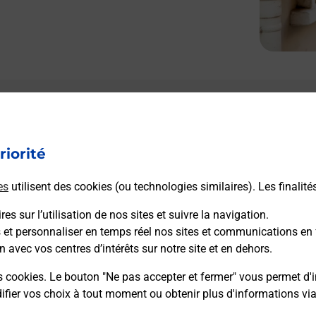
riorité
es
utilisent des cookies (ou technologies similaires). Les finalité
es sur l’utilisation de nos sites et suivre la navigation.
s et personnaliser en temps réel nos sites et communications en 
n avec vos centres d’intérêts sur notre site et en dehors.
s cookies. Le bouton "Ne pas accepter et fermer" vous permet d'i
fier vos choix à tout moment ou obtenir plus d'informations vi