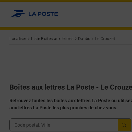
Allez au contenu
Localiser
Liste Boîtes aux lettres
Doubs
Le Crouzet
Boîtes aux lettres La Poste - Le Crouz
Retrouvez toutes les boîtes aux lettres La Poste ou utilisez 
aux lettres La Poste les plus proches de chez vous.
Ville, Département, Code Postal