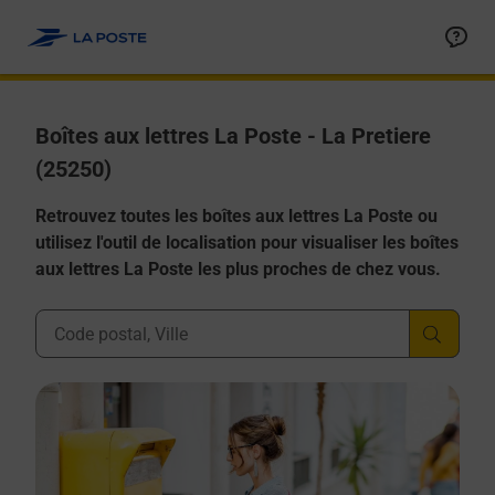
Allez au contenu
Boîtes aux lettres La Poste - La Pretiere
(25250)
Retrouvez toutes les boîtes aux lettres La Poste ou
utilisez l'outil de localisation pour visualiser les boîtes
aux lettres La Poste les plus proches de chez vous.
Ville, Département, Code Postal