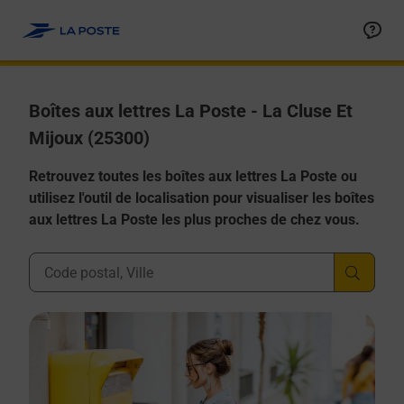
Allez au contenu
Boîtes aux lettres La Poste - La Cluse Et
Mijoux (25300)
Retrouvez toutes les boîtes aux lettres La Poste ou
utilisez l'outil de localisation pour visualiser les boîtes
aux lettres La Poste les plus proches de chez vous.
Ville, Département, Code Postal