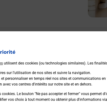
riorité
es
utilisent des cookies (ou technologies similaires). Les finalité
es sur l’utilisation de nos sites et suivre la navigation.
s et personnaliser en temps réel nos sites et communications en 
n avec vos centres d’intérêts sur notre site et en dehors.
s cookies. Le bouton "Ne pas accepter et fermer" vous permet d'i
fier vos choix à tout moment ou obtenir plus d'informations vi