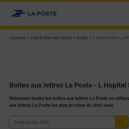
Allez au contenu
Localiser
Liste Boîtes aux lettres
Doubs
L Hopital Saint Lief
Boîtes aux lettres La Poste - L Hopital
Retrouvez toutes les boîtes aux lettres La Poste ou utilisez 
aux lettres La Poste les plus proches de chez vous.
Ville, Département, Code Postal