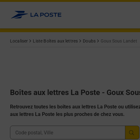
Allez au contenu
Localiser
Liste Boîtes aux lettres
Doubs
Goux Sous Landet
Boîtes aux lettres La Poste - Goux So
Retrouvez toutes les boîtes aux lettres La Poste ou utilisez 
aux lettres La Poste les plus proches de chez vous.
Ville, Département, Code Postal