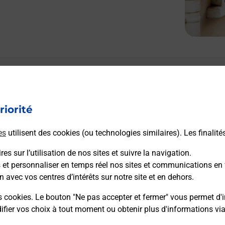
riorité
es
utilisent des cookies (ou technologies similaires). Les finalité
es sur l’utilisation de nos sites et suivre la navigation.
s et personnaliser en temps réel nos sites et communications en 
n avec vos centres d’intérêts sur notre site et en dehors.
s cookies. Le bouton "Ne pas accepter et fermer" vous permet d'i
fier vos choix à tout moment ou obtenir plus d'informations vi