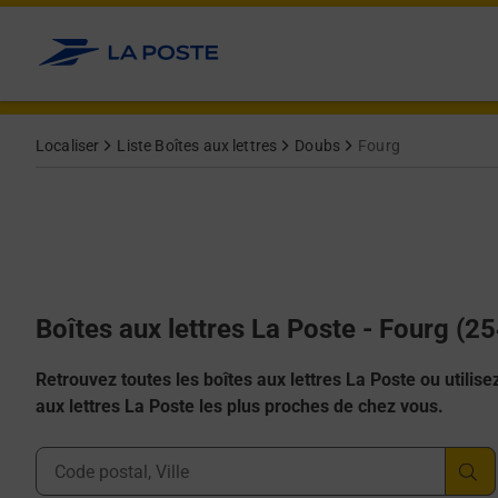
Allez au contenu
Localiser
Liste Boîtes aux lettres
Doubs
Fourg
Boîtes aux lettres La Poste - Fourg (2
Retrouvez toutes les boîtes aux lettres La Poste ou utilisez 
aux lettres La Poste les plus proches de chez vous.
Ville, Département, Code Postal