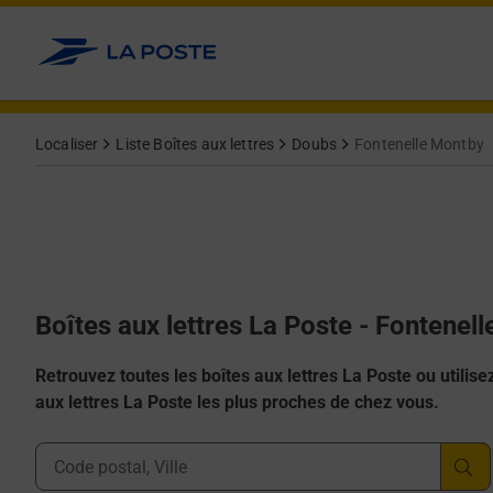
Allez au contenu
Localiser
Liste Boîtes aux lettres
Doubs
Fontenelle Montby
Boîtes aux lettres La Poste - Fontenel
Retrouvez toutes les boîtes aux lettres La Poste ou utilisez 
aux lettres La Poste les plus proches de chez vous.
Ville, Département, Code Postal