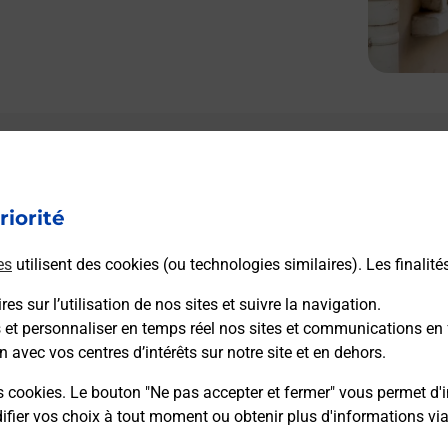
riorité
es
utilisent des cookies (ou technologies similaires). Les finalité
es sur l’utilisation de nos sites et suivre la navigation.
s et personnaliser en temps réel nos sites et communications en 
n avec vos centres d’intérêts sur notre site et en dehors.
s cookies. Le bouton "Ne pas accepter et fermer" vous permet d'i
fier vos choix à tout moment ou obtenir plus d'informations vi