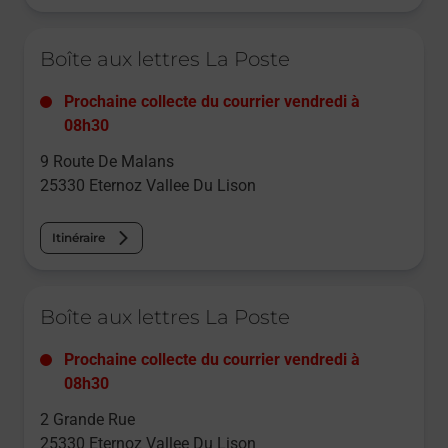
Le lien s'ouvre dans un nouvel onglet
Boîte aux lettres La Poste
Prochaine collecte du courrier
vendredi
à
08h30
9 Route De Malans
25330
Eternoz Vallee Du Lison
Itinéraire
Le lien s'ouvre dans un nouvel onglet
Boîte aux lettres La Poste
Prochaine collecte du courrier
vendredi
à
08h30
2 Grande Rue
25330
Eternoz Vallee Du Lison