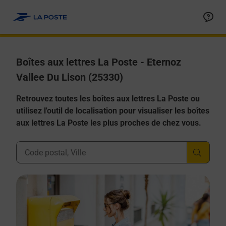
Allez au contenu
Boîtes aux lettres La Poste - Eternoz
Vallee Du Lison (25330)
Retrouvez toutes les boîtes aux lettres La Poste ou
utilisez l'outil de localisation pour visualiser les boîtes
aux lettres La Poste les plus proches de chez vous.
Ville, Département, Code Postal