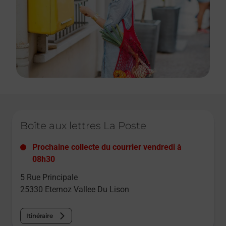
Le lien s'ouvre dans un nouvel onglet
Boîte aux lettres La Poste
Prochaine collecte du courrier
vendredi
à
08h30
5 Rue Principale
25330
Eternoz Vallee Du Lison
Itinéraire