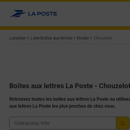
Allez au contenu
Localiser
Liste Boîtes aux lettres
Doubs
Chouzelot
Boîtes aux lettres La Poste - Chouzelo
Retrouvez toutes les boîtes aux lettres La Poste ou utilisez 
aux lettres La Poste les plus proches de chez vous.
Ville, Département, Code Postal