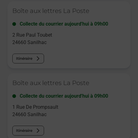
Le lien s'ouvre dans un nouvel onglet
Boîte aux lettres La Poste
Collecte du courrier aujourd'hui à
09h00
2 Rue Paul Toubet
24660
Sanilhac
Itinéraire
Le lien s'ouvre dans un nouvel onglet
Boîte aux lettres La Poste
Collecte du courrier aujourd'hui à
09h00
1 Rue De Prompsault
24660
Sanilhac
Itinéraire