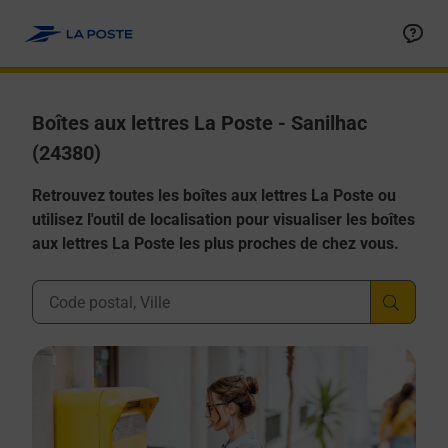
Allez au contenu
Boîtes aux lettres La Poste - Sanilhac
(24380)
Retrouvez toutes les boîtes aux lettres La Poste ou
utilisez l'outil de localisation pour visualiser les boîtes
aux lettres La Poste les plus proches de chez vous.
Ville, Département, Code Postal