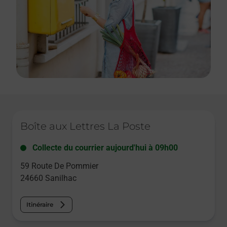
Le lien s'ouvre dans un nouvel onglet
Boîte aux Lettres La Poste
Collecte du courrier aujourd'hui à
09h00
59 Route De Pommier
24660
Sanilhac
Itinéraire