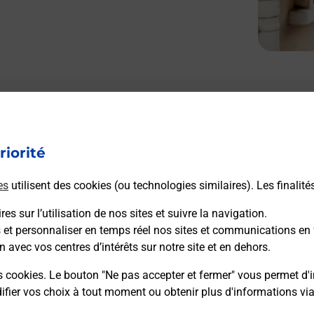
riorité
es
utilisent des cookies (ou technologies similaires). Les finalité
es sur l’utilisation de nos sites et suivre la navigation.
s et personnaliser en temps réel nos sites et communications en 
n avec vos centres d’intérêts sur notre site et en dehors.
s cookies. Le bouton "Ne pas accepter et fermer" vous permet d'i
fier vos choix à tout moment ou obtenir plus d'informations vi