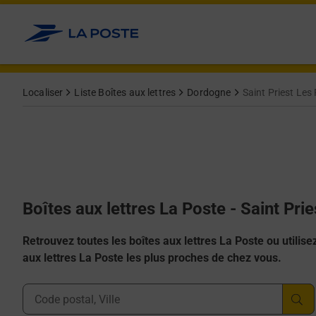
Allez au contenu
Localiser
Liste Boîtes aux lettres
Dordogne
Saint Priest Les
Boîtes aux lettres La Poste - Saint Pr
Retrouvez toutes les boîtes aux lettres La Poste ou utilisez 
aux lettres La Poste les plus proches de chez vous.
Ville, Département, Code Postal