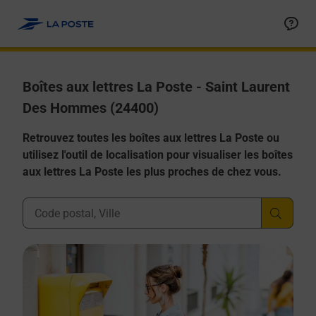
Allez au contenu
Boîtes aux lettres La Poste - Saint Laurent
Des Hommes (24400)
Retrouvez toutes les boîtes aux lettres La Poste ou
utilisez l'outil de localisation pour visualiser les boîtes
aux lettres La Poste les plus proches de chez vous.
Ville, Département, Code Postal