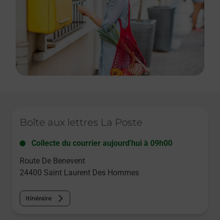
Le lien s'ouvre dans un nouvel onglet
Boîte aux lettres La Poste
Collecte du courrier aujourd'hui à
09h00
Route De Benevent
24400
Saint Laurent Des Hommes
Itinéraire