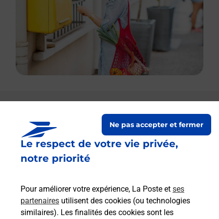
Le lien s'ouvre dans un nouvel onglet
Boîte aux lettres La Poste
Ne pas accepter et fermer
Le respect de votre vie privée,
Prochaine collecte du courrier
vendredi
à
08h30
notre priorité
57 Place De La Liberte
24360
Saint Barthelemy De Bussiere
Pour améliorer votre expérience, La Poste et
ses
partenaires
utilisent des cookies (ou technologies
Itinéraire
similaires). Les finalités des cookies sont les