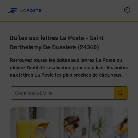
Allez au contenu
Boîtes aux lettres La Poste - Saint
Barthelemy De Bussiere (24360)
Retrouvez toutes les boîtes aux lettres La Poste ou
utilisez l'outil de localisation pour visualiser les boîtes
aux lettres La Poste les plus proches de chez vous.
Ville, Département, Code Postal